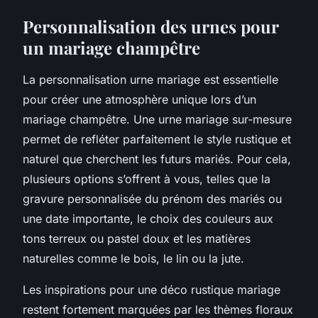
Personnalisation des urnes pour
un mariage champêtre
La personnalisation urne mariage est essentielle
pour créer une atmosphère unique lors d’un
mariage champêtre. Une urne mariage sur-mesure
permet de refléter parfaitement le style rustique et
naturel que cherchent les futurs mariés. Pour cela,
plusieurs options s’offrent à vous, telles que la
gravure personnalisée du prénom des mariés ou
une date importante, le choix des couleurs aux
tons terreux ou pastel doux et les matières
naturelles comme le bois, le lin ou la jute.
Les inspirations pour une déco rustique mariage
restent fortement marquées par les thèmes floraux