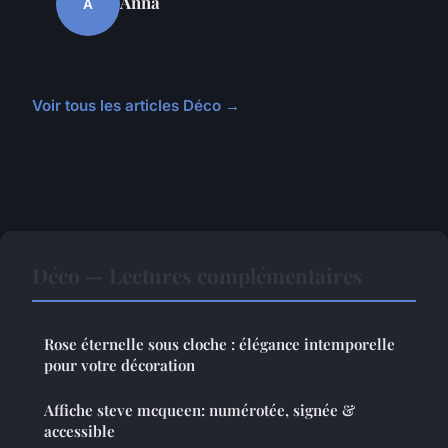
Anna
A
Voir tous les articles Déco →
Déco — Lectures complémentaires
Rose éternelle sous cloche : élégance intemporelle
pour votre décoration
Affiche steve mcqueen: numérotée, signée &
accessible