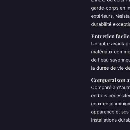
garde-corps en in
extérieurs, résist
durabilité except
Entretien facile
Un autre avantage
matériaux comme l
de l'eau savonneu
la durée de vie d
Comparaison av
Comparé à d'autre
en bois nécessiten
ceux en aluminium
apparence et ses 
installations dura