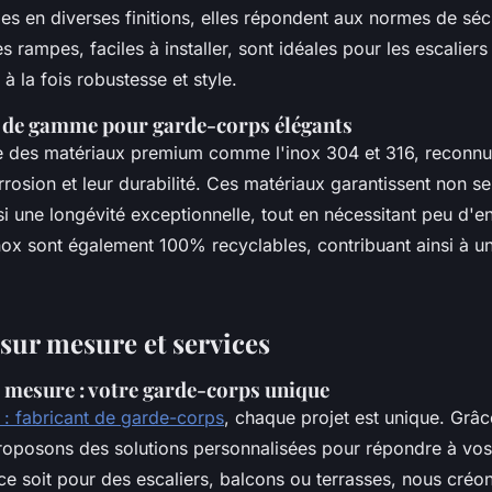
es en diverses finitions, elles répondent aux normes de sé
 rampes, faciles à installer, sont idéales pour les escaliers 
 à la fois robustesse et style.
 de gamme pour garde-corps élégants
se des matériaux premium comme l'inox 304 et 316, reconnu
rrosion et leur durabilité. Ces matériaux garantissent non s
i une longévité exceptionnelle, tout en nécessitant peu d'en
ox sont également 100% recyclables, contribuant ainsi à 
 sur mesure et services
 mesure : votre garde-corps unique
 : fabricant de garde-corps
, chaque projet est unique. Grâc
roposons des solutions personnalisées pour répondre à vo
ce soit pour des escaliers, balcons ou terrasses, nous créo