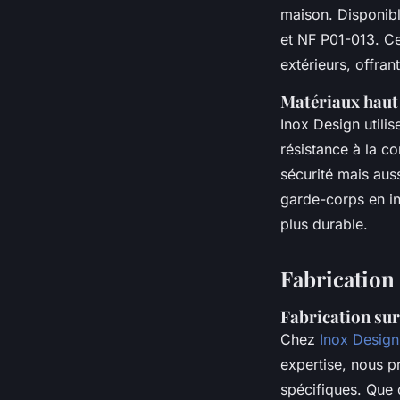
maison. Disponibl
et NF P01-013. Ces
extérieurs, offrant
Matériaux haut
Inox Design utili
résistance à la co
sécurité mais auss
garde-corps en in
plus durable.
Fabrication
Fabrication sur
Chez
Inox Design
expertise, nous p
spécifiques. Que 