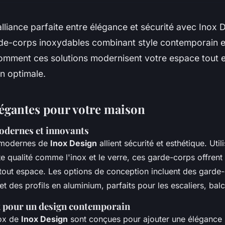
lliance parfaite entre élégance et sécurité avec Inox 
de-corps inoxydables combinant style contemporain et 
mment ces solutions modernisent votre espace tout e
n optimale.
légantes pour votre maison
dernes et innovants
 modernes de
Inox Design
allient sécurité et esthétique. Util
e qualité comme l'inox et le verre, ces garde-corps offrent
tout espace. Les options de conception incluent des garde
t des profils en aluminium, parfaits pour les escaliers, balc
 pour un design contemporain
nox de
Inox Design
sont conçues pour ajouter une élégance