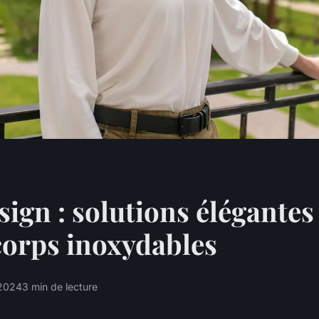
sign : solutions élégantes
orps inoxydables
 2024
3 min de lecture