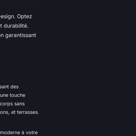
Design. Optez
durabilité.
n garantissant
isant des
 une touche
-corps sans
ons, et terrasses.
 moderne à votre