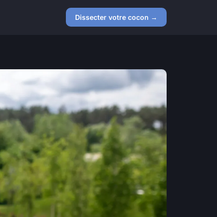
Dissecter votre cocon →