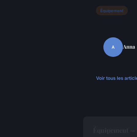
Équipement
Anna
A
Voir tous les arti
Équipement — 