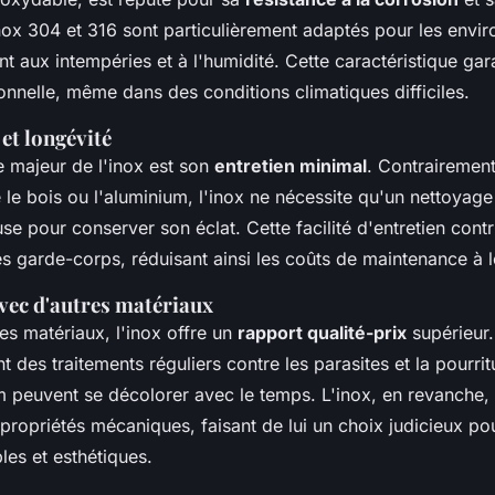
ox 304 et 316 sont particulièrement adaptés pour les envi
ant aux intempéries et à l'humidité. Cette caractéristique gar
ionnelle, même dans des conditions climatiques difficiles.
 et longévité
 majeur de l'inox est son
entretien minimal
. Contrairement
e bois ou l'aluminium, l'inox ne nécessite qu'un nettoyag
se pour conserver son éclat. Cette facilité d'entretien cont
es garde-corps, réduisant ainsi les coûts de maintenance à 
ec d'autres matériaux
s matériaux, l'inox offre un
rapport qualité-prix
supérieur
t des traitements réguliers contre les parasites et la pourrit
 peuvent se décolorer avec le temps. L'inox, en revanche,
propriétés mécaniques, faisant de lui un choix judicieux po
bles et esthétiques.