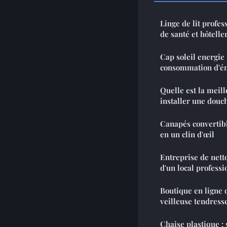
Linge de lit profe
de santé et hôtelle
Cap soleil energie 
consommation d'é
Quelle est la meil
installer une douch
Canapés convertibl
en un clin d'œil
Entreprise de netto
d'un local professi
Boutique en ligne 
veilleuse tendress
Chaise plastique : 