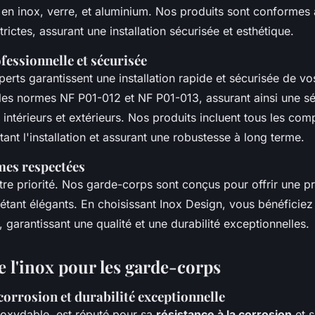
en inox, verre, et aluminium. Nos produits sont conformes
strictes, assurant une installation sécurisée et esthétique.
fessionnelle et sécurisée
erts garantissent une installation rapide et sécurisée de v
es normes NF P01-012 et NF P01-013, assurant ainsi une sé
intérieurs et extérieurs. Nos produits incluent tous les co
itant l'installation et assurant une robustesse à long terme.
mes respectées
otre priorité. Nos garde-corps sont conçus pour offrir une p
étant élégants. En choisissant Inox Design, vous bénéficiez
, garantissant une qualité et une durabilité exceptionnelles.
e l'inox pour les garde-corps
 corrosion et durabilité exceptionnelle
inoxydable, est réputé pour sa
résistance à la corrosion
et s