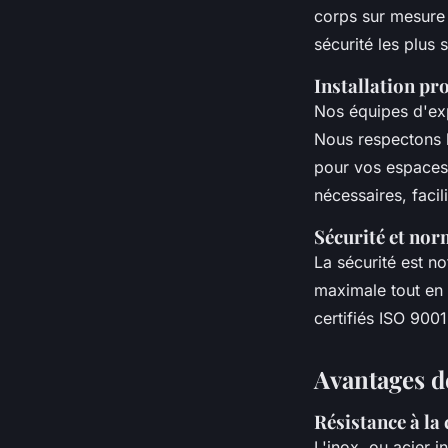
corps sur mesure 
sécurité les plus 
Installation pro
Nos équipes d'exp
Nous respectons l
pour vos espaces 
nécessaires, facil
Sécurité et nor
La sécurité est n
maximale tout en 
certifiés ISO 9001
Avantages d
Résistance à la
L'inox, ou acier 