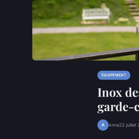
ÉQUIPEMENT
Inox de
garde-c
A
Anna
22 juillet