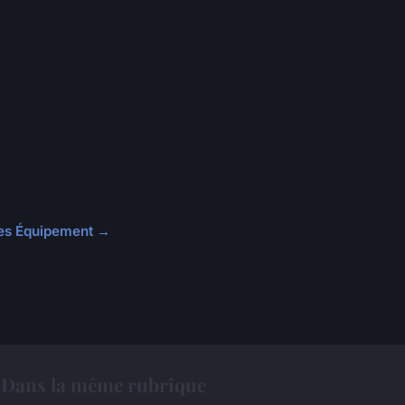
cles Équipement →
Dans la même rubrique