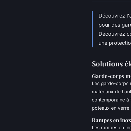
Découvrez l'a
pour des gar
Découvrez co
une protectio
Solutions é
Garde-corps mo
Les garde-corps
matériaux de haut
contemporaine à 
poteaux en verre e
Rampes en inox
Les rampes en i