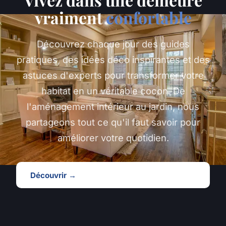
vraiment
confortable
Découvrez chaque jour des guides
pratiques, des idées déco inspirantes et des
astuces d'experts pour transformer votre
habitat en un véritable cocon. De
l'aménagement intérieur au jardin, nous
partageons tout ce qu'il faut savoir pour
améliorer votre quotidien.
Découvrir →