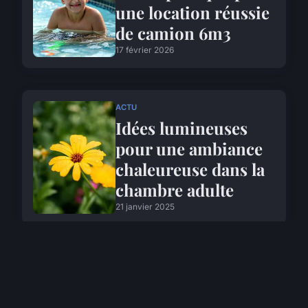
une location réussie
de camion 6m3
17 février 2026
ACTU
Idées lumineuses
pour une ambiance
chaleureuse dans la
chambre adulte
21 janvier 2025
ACTU
Mon premier article
12 novembre 2024