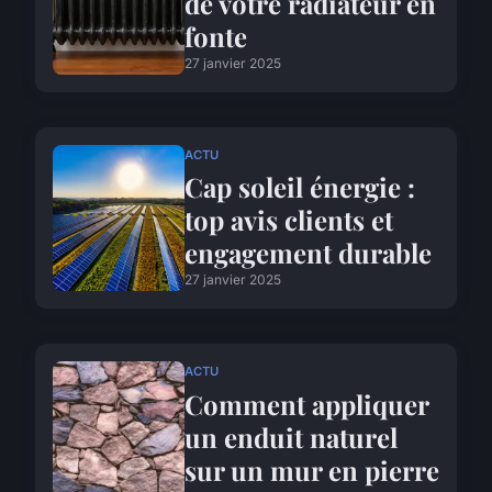
de votre radiateur en
fonte
27 janvier 2025
ACTU
Cap soleil énergie :
top avis clients et
engagement durable
27 janvier 2025
ACTU
Comment appliquer
un enduit naturel
sur un mur en pierre