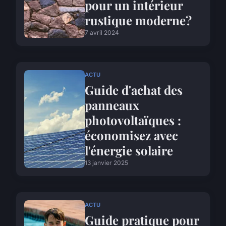
pour un intérieur
rustique moderne?
7 avril 2024
ACTU
Guide d'achat des
panneaux
photovoltaïques :
économisez avec
l'énergie solaire
13 janvier 2025
ACTU
Guide pratique pour