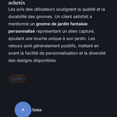
achetés
Les avis des utilisateurs soulignent la qualité et la
durabilité des gnomes. Un client satisfait a
mentionné un
gnome de jardin fantaisie
personnalisé
représentant un alien capturé,
ajoutant une touche unique à son jardin. Les
retours sont généralement positifs, mettant en
avant la facilité de personnalisation et la diversité
des designs disponibles.
Jardin
Anna
A