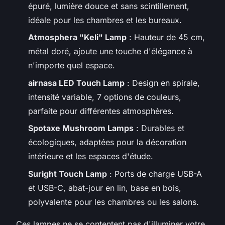
épuré, lumière douce et sans scintillement,
idéale pour les chambres et les bureaux.
Atmosphera "Keli" Lamp
: Hauteur de 45 cm,
métal doré, ajoute une touche d'élégance à
n'importe quel espace.
airnasa LED Touch Lamp
: Design en spirale,
intensité variable, 7 options de couleurs,
parfaite pour différentes atmosphères.
Spotaxe Mushroom Lamps
: Durables et
écologiques, adaptées pour la décoration
intérieure et les espaces d'étude.
Suright Touch Lamp
: Ports de charge USB-A
et USB-C, abat-jour en lin, base en bois,
polyvalente pour les chambres ou les salons.
Ces lampes ne se contentent pas d'illuminer votre