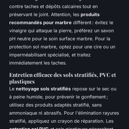
contre taches et dépôts calcaires tout en
préservant le joint. Attention, les
produits
recommandés pour marbre
diffèrent : évitez le
vinaigre qui attaque la pierre, préférez un savon
pH neutre pour le soin surface marbre. Pour la
protection sol marbre, optez pour une cire ou un
imperméabilisant spécialisé, et traitez
immédiatement les taches.
Entretien efficace des sols stratifiés, PVC et
plastiques
Le
nettoyage sols stratifiés
repose sur le sec ou
à peine humide, pour prévenir le gonflement ;
utilisez des produits adaptés stratifié, sans
ammoniaque ni abrasifs. Pour l'élimination rayures
stratifié, appliquez un crayon de réparation. Les
entretien sol PVC
et sols plastiques nécessitent